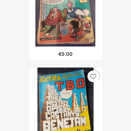
€5.00
favorite_border