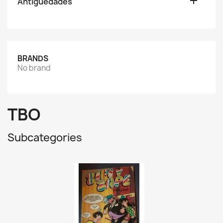

Antiguedades
BRANDS
No brand
TBO
Subcategories