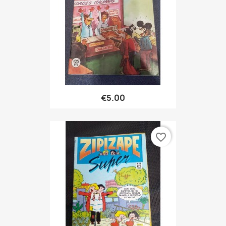
€5.00
favorite_border