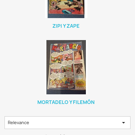
ZIPI Y ZAPE
MORTADELO Y FILEMÓN

Relevance