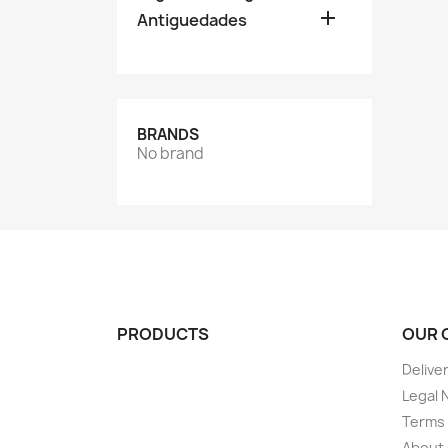

Antiguedades
BRANDS
No brand
PRODUCTS
OUR 
Delive
Legal 
Terms 
About