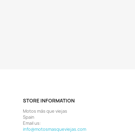
STORE INFORMATION
Motos más que viejas
Spain
Email us:
info@motosmasqueviejas.com