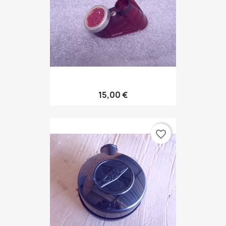
15,00 €
favorite_border