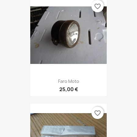
favorite_border
Faro Moto
25,00 €
favorite_border