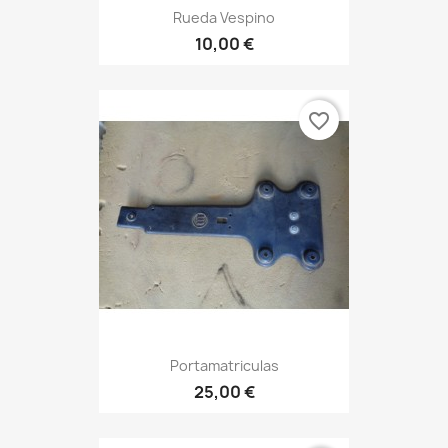
Rueda Vespino
10,00 €
favorite_border
Portamatriculas
25,00 €