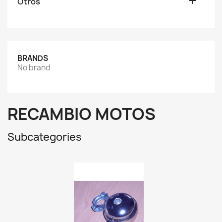

Otros
BRANDS
No brand
RECAMBIO MOTOS
Subcategories