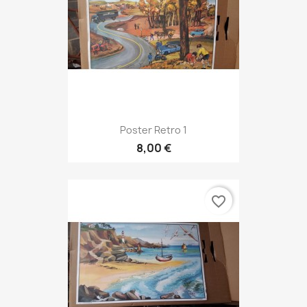
Poster Retro 1
8,00 €
favorite_border