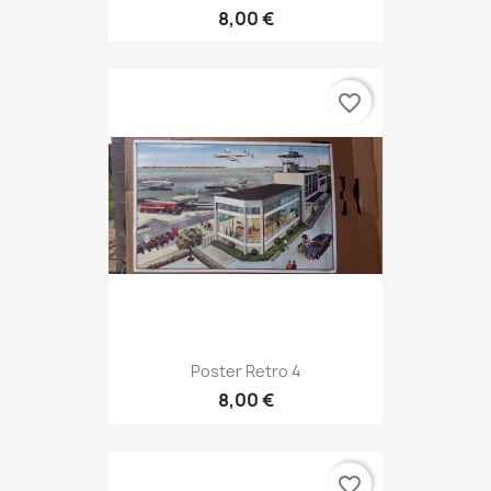
8,00 €
favorite_border
Poster Retro 4
8,00 €
favorite_border