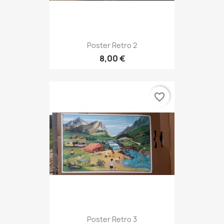
Poster Retro 2
8,00 €
favorite_border
Poster Retro 3