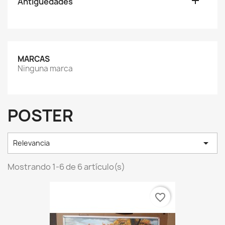

Antiguedades
MARCAS
Ninguna marca
POSTER

Relevancia
Mostrando 1-6 de 6 artículo(s)
favorite_border