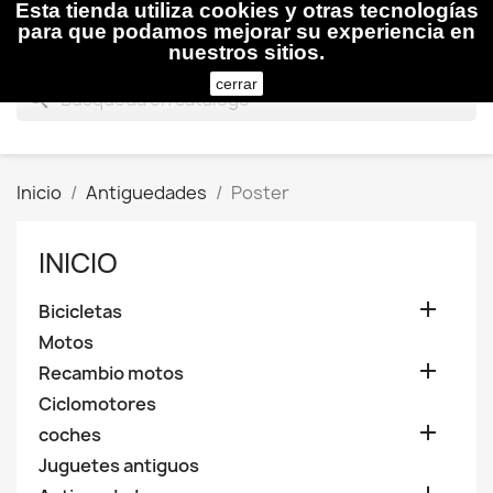
Esta tienda utiliza cookies y otras tecnologías

para que podamos mejorar su experiencia en
nuestros sitios.
cerrar
search
Inicio
Antiguedades
Poster
INICIO

Bicicletas
Motos

Recambio motos
Ciclomotores

coches
Juguetes antiguos