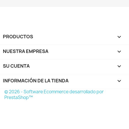
PRODUCTOS

NUESTRA EMPRESA

SU CUENTA

INFORMACIÓN DE LA TIENDA
keyboard_arrow_down
© 2026 - Software Ecommerce desarrollado por
PrestaShop™