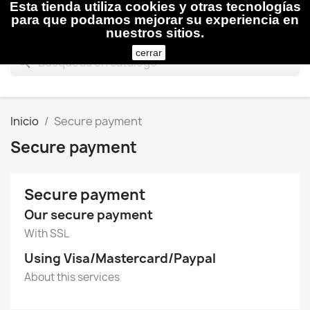
Esta tienda utiliza cookies y otras tecnologías

para que podamos mejorar su experiencia en
nuestros sitios.
cerrar
search
Inicio
Secure payment
Secure payment
Secure payment
Our secure payment
With SSL
Using Visa/Mastercard/Paypal
About this services