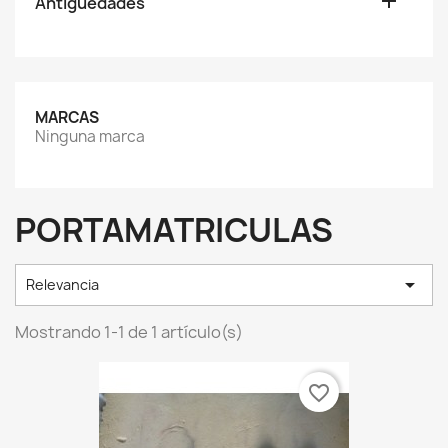

Antiguedades
MARCAS
Ninguna marca
PORTAMATRICULAS

Relevancia
Mostrando 1-1 de 1 artículo(s)
favorite_border