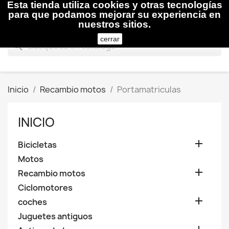
Esta tienda utiliza cookies y otras tecnologías

para que podamos mejorar su experiencia en
nuestros sitios.
cerrar
search
Inicio
Recambio motos
Portamatriculas
INICIO

Bicicletas
Motos

Recambio motos
Ciclomotores

coches
Juguetes antiguos