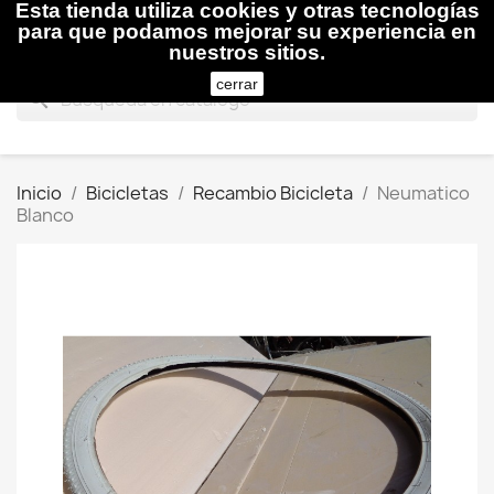
Esta tienda utiliza cookies y otras tecnologías

para que podamos mejorar su experiencia en
nuestros sitios.
cerrar
search
Inicio
Bicicletas
Recambio Bicicleta
Neumatico
Blanco