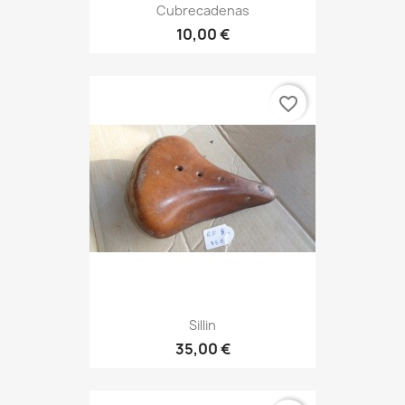
Cubrecadenas
10,00 €
favorite_border
Sillin
35,00 €