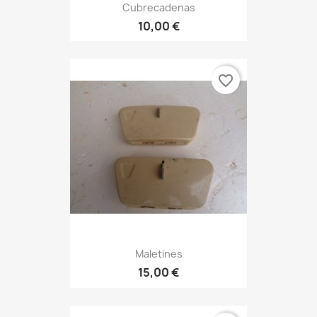
Cubrecadenas
10,00 €
favorite_border
Maletines
15,00 €