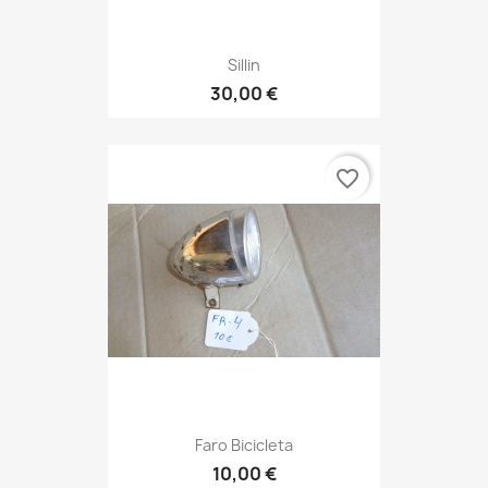
Sillin
30,00 €
favorite_border
Faro Bicicleta
10,00 €