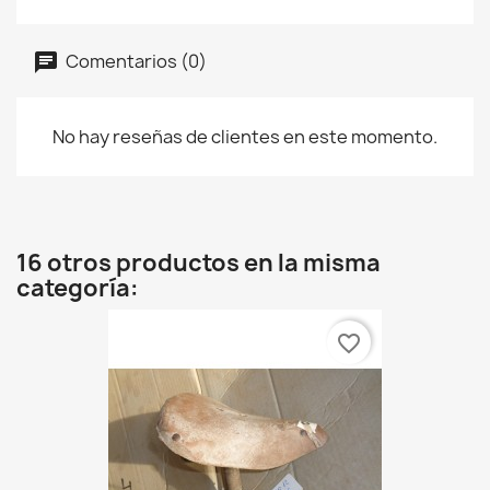
Comentarios (0)
No hay reseñas de clientes en este momento.
16 otros productos en la misma
categoría:
favorite_border