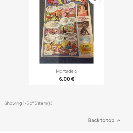
Mortadelo
6,00 €
Showing 1-5 of 5 item(s)
Back to top
