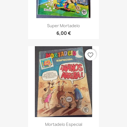
Super Mortadelo
6,00 €
favorite_border
Mortadelo Especial