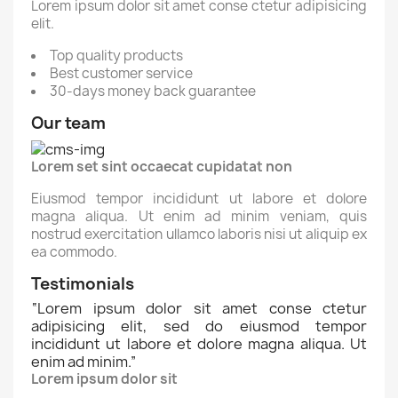
Lorem ipsum dolor sit amet conse ctetur adipisicing
elit.
Top quality products
Best customer service
30-days money back guarantee
Our team
Lorem set sint occaecat cupidatat non
Eiusmod tempor incididunt ut labore et dolore
magna aliqua. Ut enim ad minim veniam, quis
nostrud exercitation ullamco laboris nisi ut aliquip ex
ea commodo.
Testimonials
“
Lorem ipsum dolor sit amet conse ctetur
adipisicing elit, sed do eiusmod tempor
incididunt ut labore et dolore magna aliqua. Ut
enim ad minim.
”
Lorem ipsum dolor sit