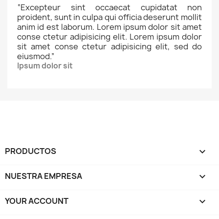
“
Excepteur sint occaecat cupidatat non
proident, sunt in culpa qui officia deserunt mollit
anim id est laborum. Lorem ipsum dolor sit amet
conse ctetur adipisicing elit. Lorem ipsum dolor
sit amet conse ctetur adipisicing elit, sed do
eiusmod.
”
Ipsum dolor sit
PRODUCTOS

NUESTRA EMPRESA

YOUR ACCOUNT
