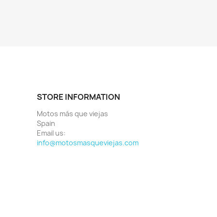
STORE INFORMATION
Motos más que viejas
Spain
Email us:
info@motosmasqueviejas.com