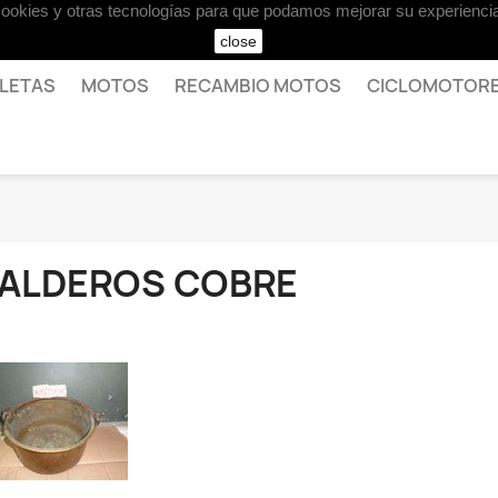
 cookies y otras tecnologías para que podamos mejorar su experiencia
close
CLETAS
MOTOS
RECAMBIO MOTOS
CICLOMOTOR
ALDEROS COBRE