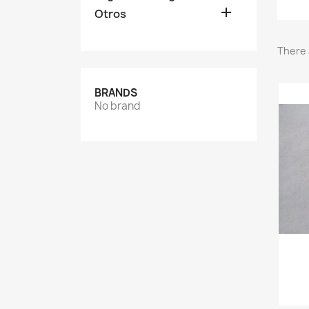

Otros
There 
BRANDS
No brand