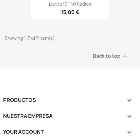
Llanta 19" 40 Radios
15,00 €
Showing 1-7 of 7 item(s)
Back to top

PRODUCTOS

NUESTRA EMPRESA

YOUR ACCOUNT
