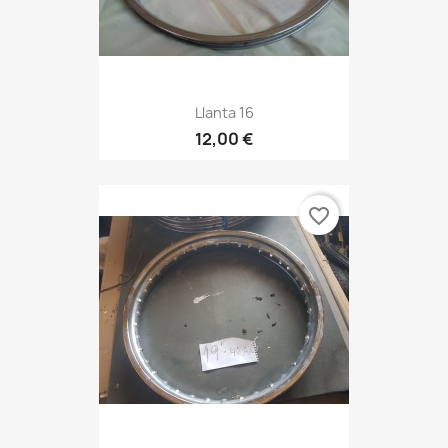
Llanta 16
12,00 €
favorite_border