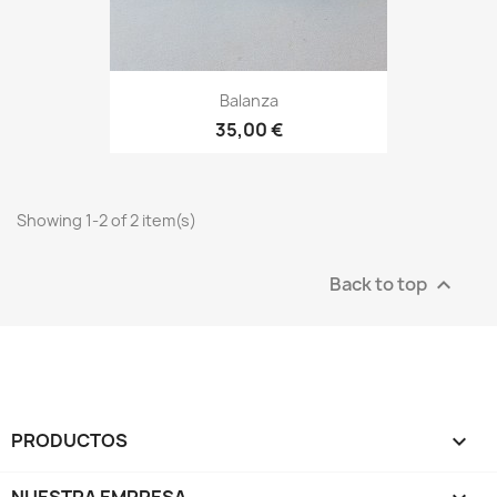
Balanza
35,00 €
Showing 1-2 of 2 item(s)
Back to top

PRODUCTOS

NUESTRA EMPRESA