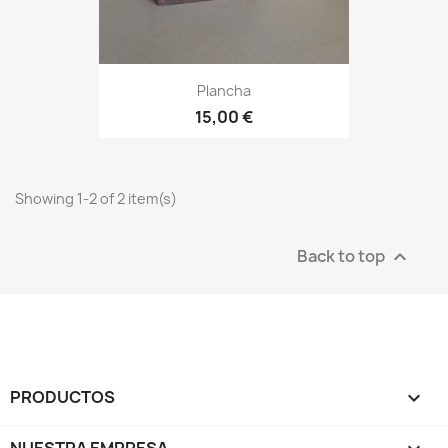
Plancha
15,00 €
Showing 1-2 of 2 item(s)
Back to top

PRODUCTOS

NUESTRA EMPRESA